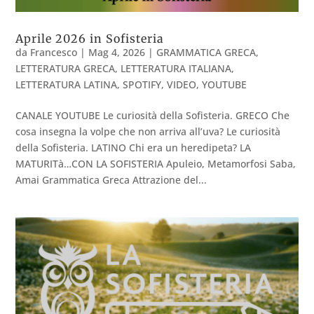
Aprile 2026 in Sofisteria
da
Francesco
|
Mag 4, 2026
|
GRAMMATICA GRECA
,
LETTERATURA GRECA
,
LETTERATURA ITALIANA
,
LETTERATURA LATINA
,
SPOTIFY
,
VIDEO
,
YOUTUBE
CANALE YOUTUBE Le curiosità della Sofisteria. GRECO Che
cosa insegna la volpe che non arriva all’uva? Le curiosità
della Sofisteria. LATINO Chi era un heredipeta? LA
MATURITà…CON LA SOFISTERIA Apuleio, Metamorfosi Saba,
Amai Grammatica Greca Attrazione del...