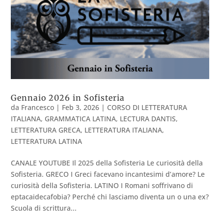
Gennaio 2026 in Sofisteria
da
Francesco
|
Feb 3, 2026
|
CORSO DI LETTERATURA
ITALIANA
,
GRAMMATICA LATINA
,
LECTURA DANTIS
,
LETTERATURA GRECA
,
LETTERATURA ITALIANA
,
LETTERATURA LATINA
CANALE YOUTUBE Il 2025 della Sofisteria Le curiosità della
Sofisteria. GRECO I Greci facevano incantesimi d’amore? Le
curiosità della Sofisteria. LATINO I Romani soffrivano di
eptacaidecafobia? Perché chi lasciamo diventa un o una ex?
Scuola di scrittura...