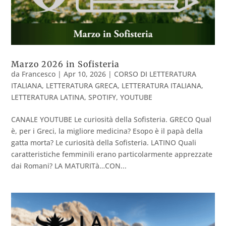
Marzo 2026 in Sofisteria
da
Francesco
|
Apr 10, 2026
|
CORSO DI LETTERATURA
ITALIANA
,
LETTERATURA GRECA
,
LETTERATURA ITALIANA
,
LETTERATURA LATINA
,
SPOTIFY
,
YOUTUBE
CANALE YOUTUBE Le curiosità della Sofisteria. GRECO Qual
è, per i Greci, la migliore medicina? Esopo è il papà della
gatta morta? Le curiosità della Sofisteria. LATINO Quali
caratteristiche femminili erano particolarmente apprezzate
dai Romani? LA MATURITà…CON...