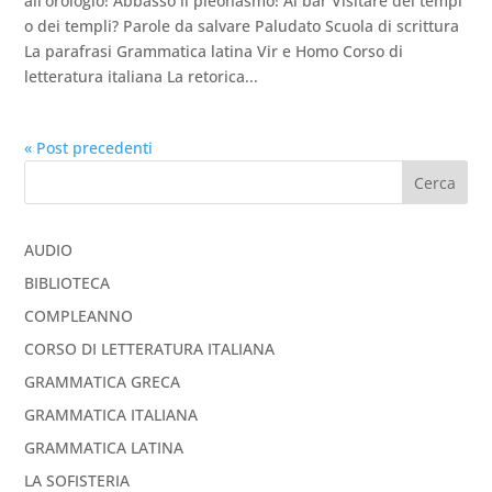
all’orologio! Abbasso il pleonasmo! Al bar Visitare dei tempi
o dei templi? Parole da salvare Paludato Scuola di scrittura
La parafrasi Grammatica latina Vir e Homo Corso di
letteratura italiana La retorica...
« Post precedenti
Cerca
AUDIO
BIBLIOTECA
COMPLEANNO
CORSO DI LETTERATURA ITALIANA
GRAMMATICA GRECA
GRAMMATICA ITALIANA
GRAMMATICA LATINA
LA SOFISTERIA