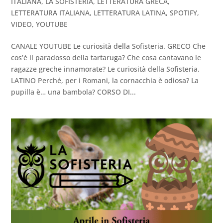
ITALIANA
,
LA SOFISTERIA
,
LETTERATURA GRECA
,
LETTERATURA ITALIANA
,
LETTERATURA LATINA
,
SPOTIFY
,
VIDEO
,
YOUTUBE
CANALE YOUTUBE Le curiosità della Sofisteria. GRECO Che
cos’è il paradosso della tartaruga? Che cosa cantavano le
ragazze greche innamorate? Le curiosità della Sofisteria.
LATINO Perché, per i Romani, la cornacchia è odiosa? La
pupilla è… una bambola? CORSO DI...