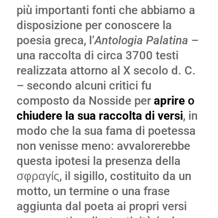
più importanti fonti che abbiamo a
disposizione per conoscere la
poesia greca, l’
Antologia Palatina
–
una raccolta di circa 3700 testi
realizzata attorno al X secolo d. C.
– secondo alcuni critici fu
composto da Nosside per
aprire
o
chiudere la sua raccolta di versi
, in
modo che la sua fama di poetessa
non venisse meno: avvalorerebbe
questa ipotesi la presenza della
σφραγίς, il sigillo, costituito da un
motto, un termine o una frase
aggiunta dal poeta ai propri versi