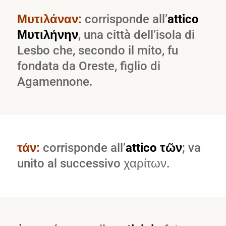
Μυτιλάναν:
corrisponde all’
attico
Μυτιλήνην
, una città dell’isola di
Lesbo che, secondo il mito, fu
fondata da Oreste, figlio di
Agamennone.
τάν:
corrisponde all’
attico τῶν
; va
unito al successivo χαρίτων.