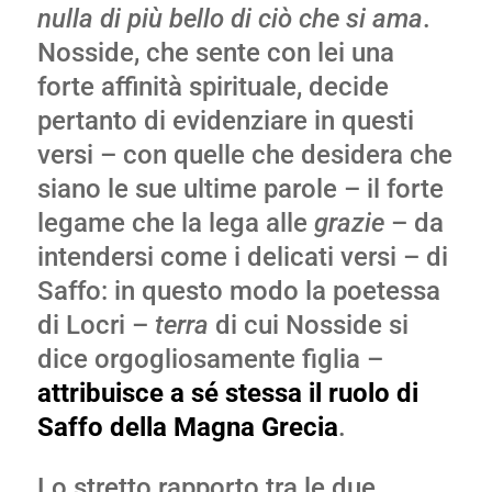
nulla di più bello di ciò che si ama
.
Nosside, che sente con lei una
forte affinità spirituale, decide
pertanto di evidenziare in questi
versi – con quelle che desidera che
siano le sue ultime parole – il forte
legame che la lega alle
grazie
– da
intendersi come i delicati versi – di
Saffo: in questo modo la poetessa
di Locri –
terra
di cui Nosside si
dice orgogliosamente figlia –
attribuisce a sé stessa il ruolo di
Saffo della Magna Grecia
.
Lo stretto rapporto tra le due