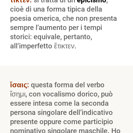
τίκτεν:
si tratta di un
epicismo
,
cioè di una forma tipica della
poesia omerica, che non presenta
sempre l’aumento per i tempi
storici: equivale, pertanto,
all’imperfetto ἔτικτεν.
ἴσαις:
questa forma del verbo
ἴσημι, con vocalismo dorico, può
essere intesa come la seconda
persona singolare dell’indicativo
presente oppure come participio
nominativo singolare maschile. Ho