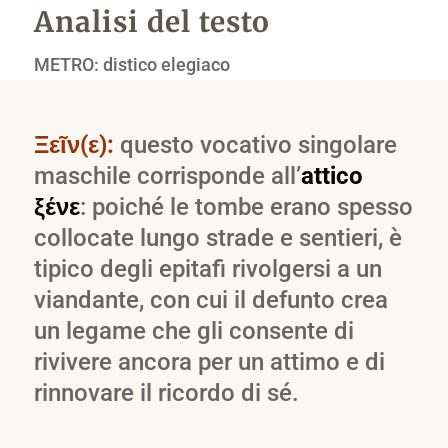
Analisi del testo
METRO: distico elegiaco
Ξεῖν(ε):
questo vocativo singolare
maschile corrisponde all’
attico
ξένε
: poiché le tombe erano spesso
collocate lungo strade e sentieri, è
tipico degli epitafi rivolgersi a un
viandante, con cui il defunto crea
un legame che gli consente di
rivivere ancora per un attimo e di
rinnovare il ricordo di sé.