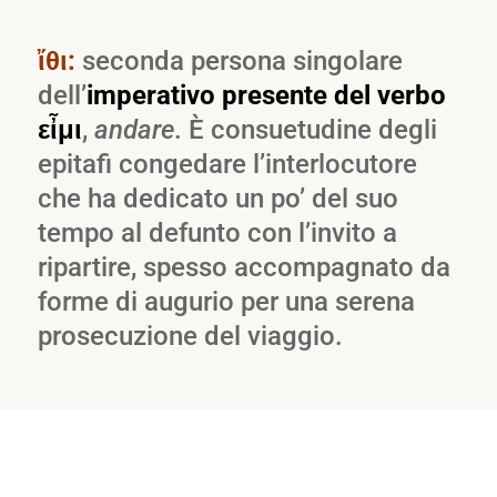
ἴθι:
seconda persona singolare
dell’
imperativo presente del verbo
ε
ἶ
μι
,
andare
. È consuetudine degli
epitafi congedare l’interlocutore
che ha dedicato un po’ del suo
tempo al defunto con l’invito a
ripartire, spesso accompagnato da
forme di augurio per una serena
prosecuzione del viaggio.