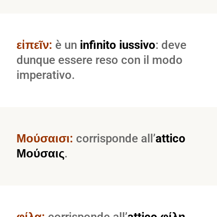
εἰπεῖν:
è un
infinito iussivo
: deve
dunque essere reso con il modo
imperativo.
Μούσαισι:
corrisponde all’
attico
Μούσαις
.