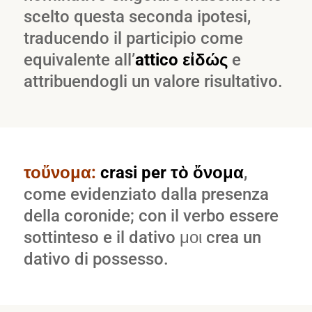
scelto questa seconda ipotesi,
traducendo il participio come
equivalente all’
attico εἰδώς
e
attribuendogli un valore risultativo.
τοὔνομα:
crasi per τὸ ὄνομα
,
come evidenziato dalla presenza
della coronide; con il verbo essere
sottinteso e il dativo μοι crea un
dativo di possesso.