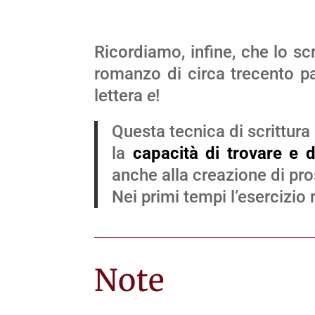
Ricordiamo, infine, che lo sc
romanzo di circa trecento pa
lettera
e
!
Questa tecnica di scrittura
la
capacità di trovare e d
anche alla creazione di pros
Nei primi tempi l’esercizio r
Note