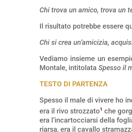
Chi trova un amico, trova un t
Il risultato potrebbe essere q
Chi si crea un’amicizia, acqui
Vediamo insieme un esempio 
Montale, intitolata
Spesso il m
TESTO DI PARTENZA
Spesso il male di vivere ho in
1
era il rivo strozzato
che gorg
era l’incartocciarsi della fogli
riarsa, era il cavallo stramazz