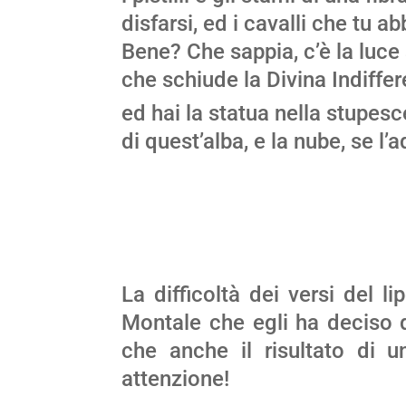
disfarsi, ed i cavalli che tu ab
Bene? Che sappia, c’è la luce
che schiude la Divina Indiffe
ed hai la statua nella stupes
di quest’alba, e la nube, se l’a
si libr
La difficoltà dei versi del 
Montale che egli ha deciso 
che anche il risultato di u
attenzione!