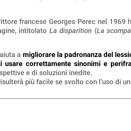
rittore francese Georges Perec nel 1969 ha
gine, intitolato
La disparition
(
La scompa
 aiuta a
migliorare la padronanza del lessi
i usare correttamente sinonimi e perifra
pettive e di soluzioni inedite.
isulterà più facile se svolto con l’uso di un