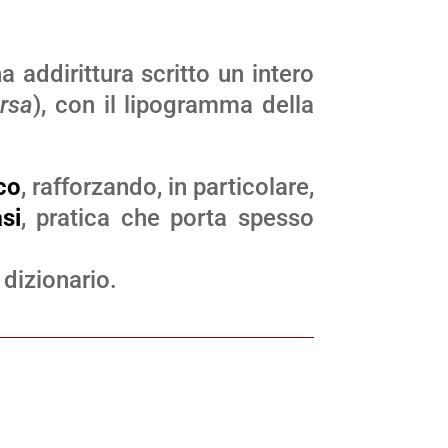
 addirittura scritto un intero
rsa
), con il lipogramma della
co
, rafforzando, in particolare,
si
, pratica che porta spesso
 dizionario.