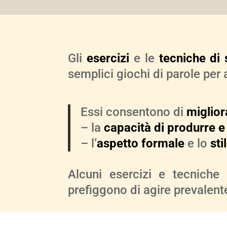
Gli
esercizi
e le
tecniche di 
semplici giochi di parole per 
Essi consentono di
miglior
– la
capacità di produrre e
– l’
aspetto formale
e lo
sti
Alcuni esercizi e tecniche 
prefiggono di agire prevalen