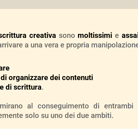
scrittura creativa
sono
moltissimi
e
assai
arrivare a una vera e propria manipolazione
are
 di organizzare dei contenuti
le di scrittura
.
mirano al conseguimento di entrambi gli 
temente solo su uno dei due ambiti.