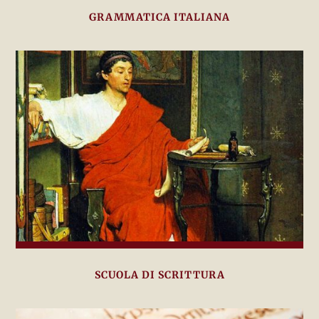
GRAMMATICA ITALIANA
SCUOLA DI SCRITTURA