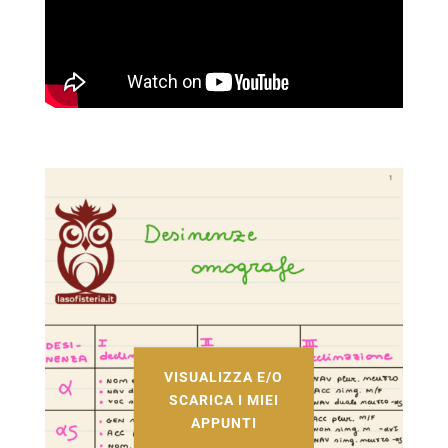
VISUALIZZA E/O
SCARICA I MIEI
APPUNTI