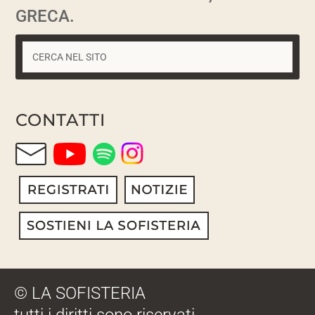
GRECA.
CONTATTI
© LA SOFISTERIA
tutti i diritti sono riservati