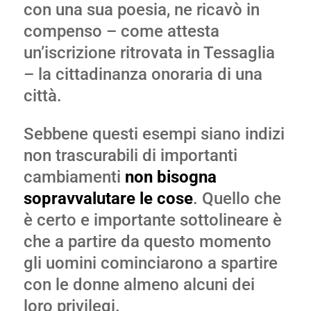
con una sua poesia, ne ricavò in
compenso – come attesta
un’iscrizione ritrovata in Tessaglia
– la cittadinanza onoraria di una
città.
Sebbene questi esempi siano indizi
non trascurabili di importanti
cambiamenti
non bisogna
sopravvalutare le cose
. Quello che
è certo e importante sottolineare è
che a partire da questo momento
gli uomini cominciarono a spartire
con le donne almeno alcuni dei
loro privilegi.