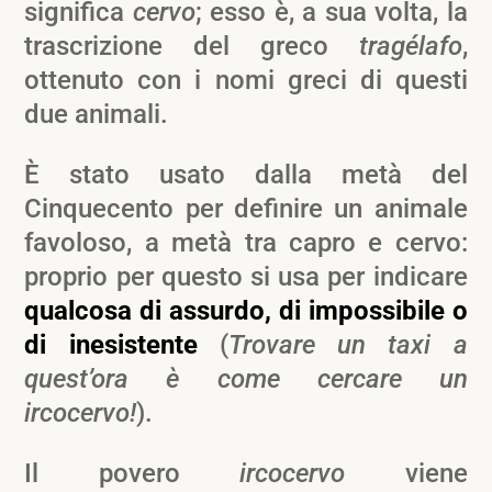
significa
cervo
; esso è, a sua volta, la
trascrizione del greco
tragélafo
,
ottenuto con i nomi greci di questi
due animali.
È stato usato dalla metà del
Cinquecento per definire un animale
favoloso, a metà tra capro e cervo:
proprio per questo si usa per indicare
qualcosa di assurdo, di impossibile o
di inesistente
(
Trovare un taxi a
quest’ora è come cercare un
ircocervo!
).
Il povero
ircocervo
viene