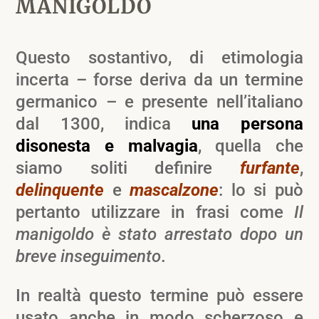
MANIGÓLDO
Questo sostantivo, di etimologia
incerta – forse deriva da un termine
germanico – e presente nell’italiano
dal 1300, indica
una persona
disonesta e malvagia
, quella che
siamo soliti definire
furfante
,
delinquente
e
mascalzone
: lo si può
pertanto utilizzare in frasi come
Il
manigoldo è stato arrestato dopo un
breve inseguimento
.
In realtà questo termine può essere
usato anche in modo scherzoso e