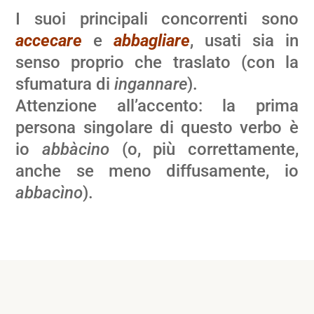
I suoi principali concorrenti sono
accecare
e
abbagliare
, usati sia in
senso proprio che traslato (con la
sfumatura di
ingannare
).
Attenzione all’accento: la prima
persona singolare di questo verbo è
io
abbàcino
(o, più correttamente,
anche se meno diffusamente, io
abbacìno
).