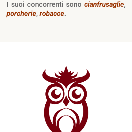
I suoi concorrenti sono
cianfrusaglie
,
porcherie
,
robacce
.