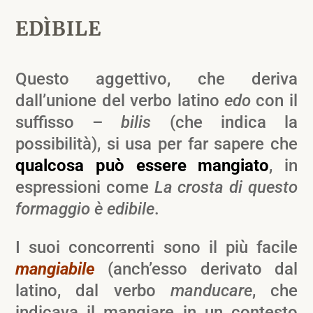
EDÌBILE
Questo aggettivo, che deriva
dall’unione del verbo latino
edo
con il
suffisso –
bilis
(che indica la
possibilità), si usa per far sapere che
qualcosa può essere mangiato
, in
espressioni come
La crosta di questo
formaggio è edibile
.
I suoi concorrenti sono il più facile
mangiabile
(anch’esso derivato dal
latino, dal verbo
manducare
, che
indicava il mangiare in un contesto