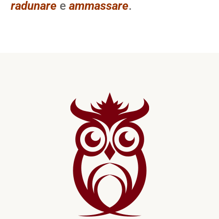
radunare
e
ammassare
.