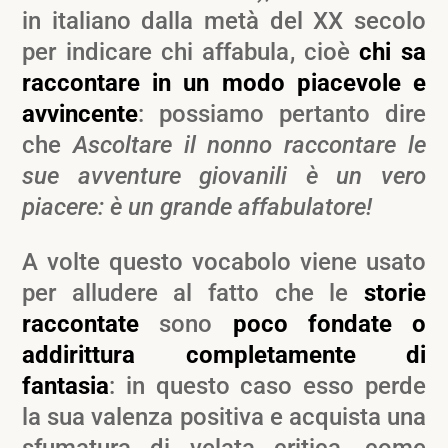
in italiano dalla metà del XX secolo
per indicare chi affabula, cioè
chi sa
raccontare in un modo piacevole e
avvincente
: possiamo pertanto dire
che
Ascoltare il nonno raccontare le
sue avventure giovanili è un vero
piacere: è un grande affabulatore!
A volte questo vocabolo viene usato
per alludere al fatto che le
storie
raccontate
sono
poco fondate o
addirittura completamente di
fantasia
: in questo caso esso perde
la sua valenza positiva e acquista una
sfumatura di velata critica, come