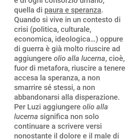
e di ogni consorzio umano,
quella di
paura e speranza
.
Quando si vive in un contesto di
crisi (politica, culturale,
economica, ideologica…) oppure
di guerra è già molto riuscire ad
aggiungere
olio alla lucerna
, cioè,
fuor di metafora, riuscire a tenere
accesa la speranza, a non
smarrire sé stessi, a non
abbandonarsi alla disperazione.
Per Luzi aggiungere
olio alla
lucerna
significa non solo
continuare a scrivere versi
nonostante il dolore e il male di