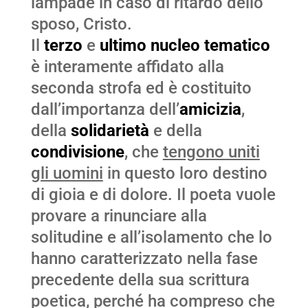
lampade in caso di ritardo dello
sposo, Cristo.
Il
terzo
e
ultimo nucleo tematico
è interamente affidato alla
seconda strofa ed è costituito
dall’importanza dell’
amicizia
,
della
solidarietà
e della
condivisione
, che
tengono uniti
gli uomini
in questo loro destino
di gioia e di dolore. Il poeta vuole
provare a rinunciare alla
solitudine e all’isolamento che lo
hanno caratterizzato nella fase
precedente della sua scrittura
poetica, perché ha compreso che