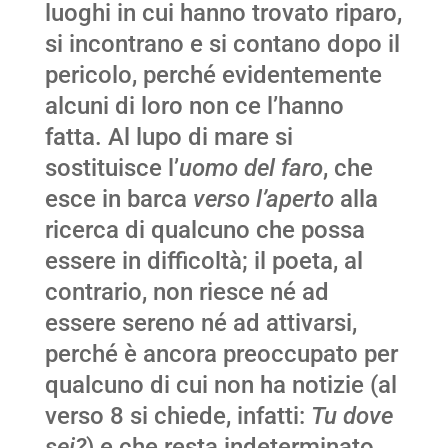
luoghi in cui hanno trovato riparo,
si incontrano e si contano dopo il
pericolo, perché evidentemente
alcuni di loro non ce l’hanno
fatta. Al lupo di mare si
sostituisce l’
uomo del faro
, che
esce in barca
verso l’aperto
alla
ricerca di qualcuno che possa
essere in difficoltà; il poeta, al
contrario, non riesce né ad
essere sereno né ad attivarsi,
perché è ancora preoccupato per
qualcuno di cui non ha notizie (al
verso 8 si chiede, infatti:
Tu dove
sei?
) e che resta indeterminato