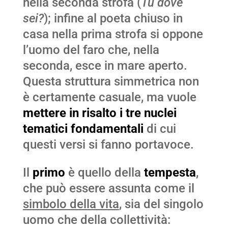
nella seconda strofa (
Tu dove
sei?
); infine al poeta chiuso in
casa nella prima strofa si oppone
l’uomo del faro che, nella
seconda, esce in mare aperto.
Questa struttura simmetrica non
è certamente casuale, ma vuole
mettere in risalto i tre nuclei
tematici fondamentali
di cui
questi versi si fanno portavoce.
Il
primo
è quello della
tempesta
,
che può essere assunta come il
simbolo della vita
, sia del singolo
uomo che della collettività: