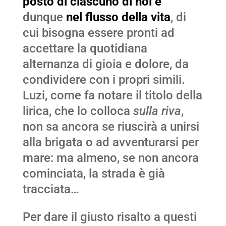
posto di ciascuno di noi è
dunque
nel flusso della vita
, di
cui bisogna essere pronti ad
accettare la quotidiana
alternanza di gioia e dolore, da
condividere con i propri simili.
Luzi, come fa notare il titolo della
lirica, che lo colloca
sulla riva
,
non sa ancora se riuscirà a unirsi
alla brigata o ad avventurarsi per
mare: ma almeno, se non ancora
cominciata, la strada è già
tracciata…
Per dare il giusto risalto a questi