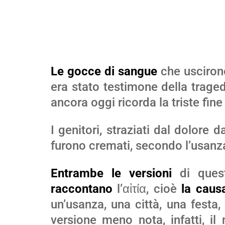
Le gocce di sangue
che usciron
era stato testimone della traged
ancora oggi ricorda la triste fine
I genitori, straziati dal dolore 
furono cremati, secondo l’usanz
Entrambe le versioni
di quest
raccontano
l’αἰτία, cioè
la causa
un’usanza, una città, una festa,
versione meno nota, infatti, il