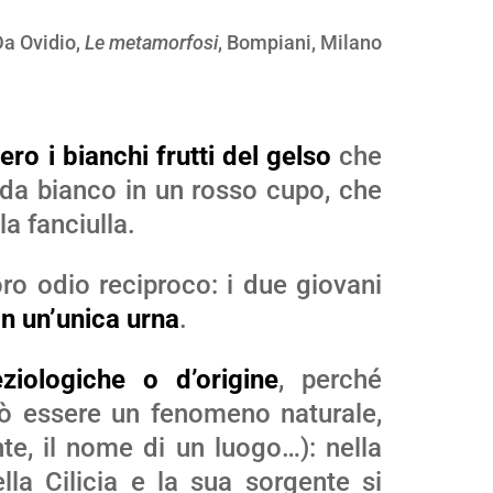
Da Ovidio,
Le metamorfosi
, Bompiani, Milano
sero i bianchi frutti del gelso
che
e da bianco in un rosso cupo, che
la fanciulla.
loro odio reciproco: i due giovani
in un’unica urna
.
eziologiche o d’origine
, perché
uò essere un fenomeno naturale,
nte, il nome di un luogo…): nella
lla Cilicia e la sua sorgente si