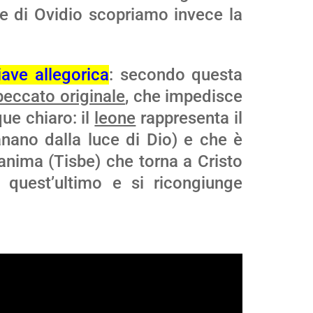
e di Ovidio scopriamo invece la
iave allegorica
: secondo questa
peccato originale
, che impedisce
que chiaro: il
leone
rappresenta il
anano dalla luce di Dio) e che è
anima (Tisbe) che torna a Cristo
i quest’ultimo e si ricongiunge