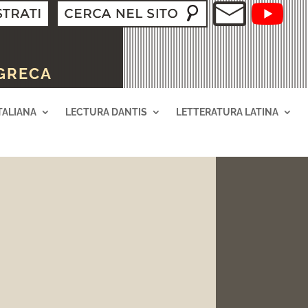
 GRECA
TALIANA
LECTURA DANTIS
LETTERATURA LATINA