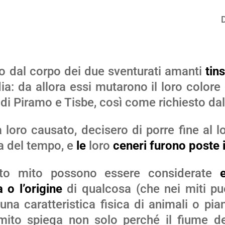
o dal corpo dei due sventurati amanti
tin
ia: da allora essi mutarono il loro color
 di Piramo e Tisbe, così come richiesto dal
da loro causato, decisero di porre fine al 
a del tempo, e
le
loro
ceneri
furono poste 
o mito possono essere considerate
 o l’origine
di qualcosa (che nei miti p
 una caratteristica fisica di animali o pia
 mito spiega non solo perché il fiume de