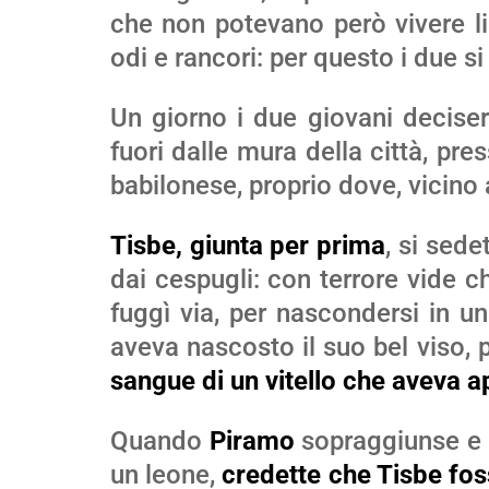
che non potevano però vivere l
odi e rancori: per questo i due 
Un giorno i due giovani decise
fuori dalle mura della città, pr
babilonese, proprio dove, vicino
Tisbe, giunta per prima
, si sede
dai cespugli: con terrore vide c
fuggì via, per nascondersi in un
aveva nascosto il suo bel viso, 
sangue di un vitello che aveva 
Quando
Piramo
sopraggiunse e 
un leone,
credette che Tisbe fos