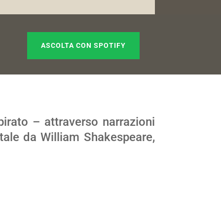
ASCOLTA CON SPOTIFY
pirato – attraverso narrazioni
tale da William Shakespeare,