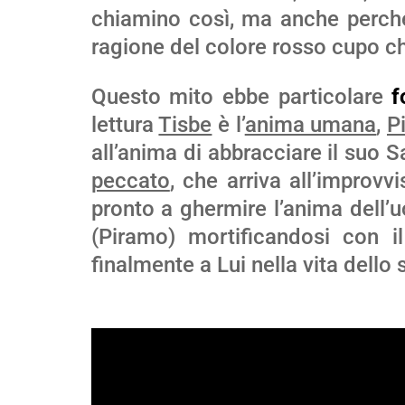
chiamino così, ma anche perché 
ragione del colore rosso cupo che
Questo mito ebbe particolare
f
lettura
Tisbe
è l’
anima umana
,
P
all’anima di abbracciare il suo S
peccato
, che arriva all’improv
pronto a ghermire l’anima dell’
(Piramo) mortificandosi con il
finalmente a Lui nella vita dello s