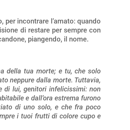
, per incontrare l’amato: quando
ecisione di restare per sempre con
ocandone, piangendo, il nome.
 della tua morte; e tu, che solo
ato neppure dalla morte. Tuttavia,
di lui, genitori infelicissimi: non
bitabile e dall’ora estrema furono
ziato di uno solo, e che fra poco
mpre i tuoi frutti di colore cupo e