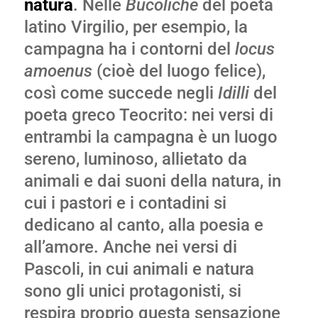
natura
. Nelle
Bucoliche
del poeta
latino Virgilio, per esempio, la
campagna ha i contorni del
locus
amoenus
(cioè del luogo felice),
così come succede negli
Idilli
del
poeta greco Teocrito: nei versi di
entrambi la campagna è un luogo
sereno, luminoso, allietato da
animali e dai suoni della natura, in
cui i pastori e i contadini si
dedicano al canto, alla poesia e
all’amore. Anche nei versi di
Pascoli, in cui animali e natura
sono gli unici protagonisti, si
respira proprio questa sensazione