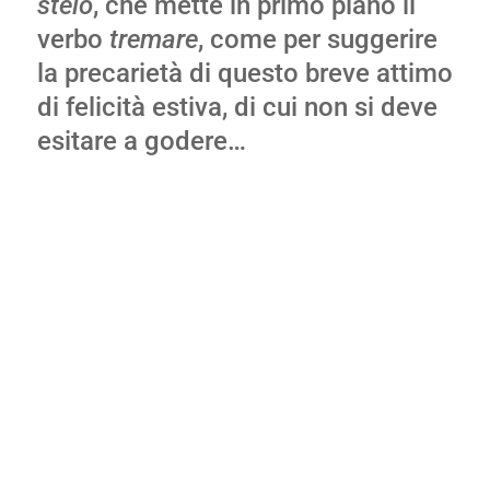
stelo
, che mette in primo piano il
verbo
tremare
, come per suggerire
la precarietà di questo breve attimo
di felicità estiva, di cui non si deve
esitare a godere…