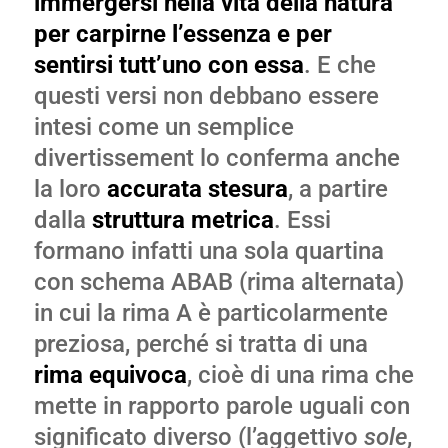
immergersi nella vita della natura
per carpirne l’essenza e per
sentirsi tutt’uno con essa
. E che
questi versi non debbano essere
intesi come un semplice
divertissement lo conferma anche
la loro
accurata stesura
, a partire
dalla
struttura metrica
. Essi
formano infatti una sola quartina
con schema ABAB (rima alternata)
in cui la rima A è particolarmente
preziosa, perché si tratta di una
rima equivoca
, cioè di una rima che
mette in rapporto parole uguali con
significato diverso (l’aggettivo
sole
,