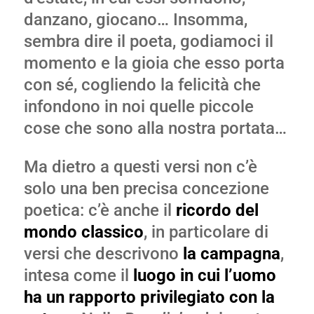
danzano, giocano… Insomma,
sembra dire il poeta, godiamoci il
momento e la gioia che esso porta
con sé, cogliendo la felicità che
infondono in noi quelle piccole
cose che sono alla nostra portata…
Ma dietro a questi versi non c’è
solo una ben precisa concezione
poetica: c’è anche il
ricordo del
mondo classico
, in particolare di
versi che descrivono
la campagna
,
intesa come il
luogo in cui l’uomo
ha un rapporto privilegiato con la