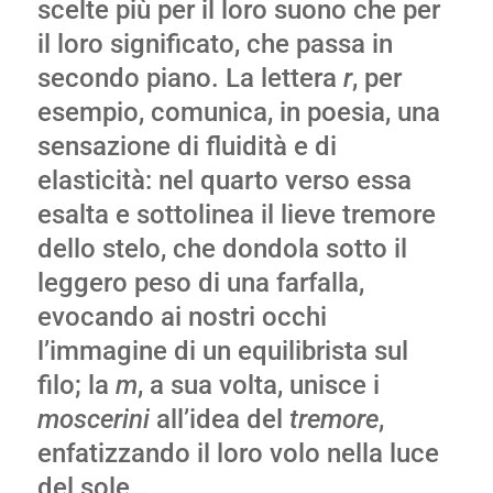
scelte più per il loro suono che per
il loro significato, che passa in
secondo piano. La lettera
r
, per
esempio, comunica, in poesia, una
sensazione di fluidità e di
elasticità: nel quarto verso essa
esalta e sottolinea il lieve tremore
dello stelo, che dondola sotto il
leggero peso di una farfalla,
evocando ai nostri occhi
l’immagine di un equilibrista sul
filo; la
m
, a sua volta, unisce i
moscerini
all’idea del
tremore
,
enfatizzando il loro volo nella luce
del sole…