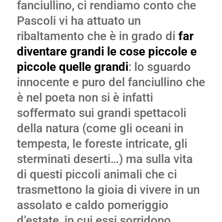
fanciullino, ci rendiamo conto che
Pascoli vi ha attuato un
ribaltamento che è in grado di
far
diventare grandi le cose piccole e
piccole quelle grandi
: lo sguardo
innocente e puro del fanciullino che
è nel poeta non si è infatti
soffermato sui grandi spettacoli
della natura (come gli oceani in
tempesta, le foreste intricate, gli
sterminati deserti…) ma sulla vita
di questi piccoli animali che ci
trasmettono la gioia di vivere in un
assolato e caldo pomeriggio
d’estate, in cui essi sorridono,