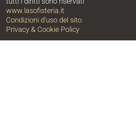
tutti i diritti sono riservati
www.lasofisteria.it
Condizioni d'uso del sito
Privacy & Cookie Policy