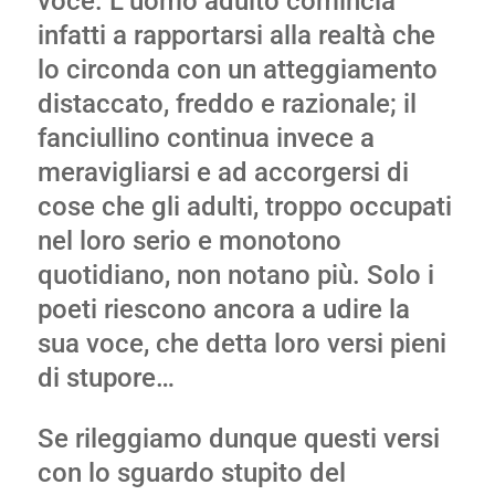
voce. L’uomo adulto comincia
infatti a rapportarsi alla realtà che
lo circonda con un atteggiamento
distaccato, freddo e razionale; il
fanciullino continua invece a
meravigliarsi e ad accorgersi di
cose che gli adulti, troppo occupati
nel loro serio e monotono
quotidiano, non notano più. Solo i
poeti riescono ancora a udire la
sua voce, che detta loro versi pieni
di stupore…
Se rileggiamo dunque questi versi
con lo sguardo stupito del