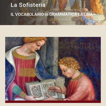
La Sofisteria
IL VOCABOLARIO in GRAMMATICA LATINA