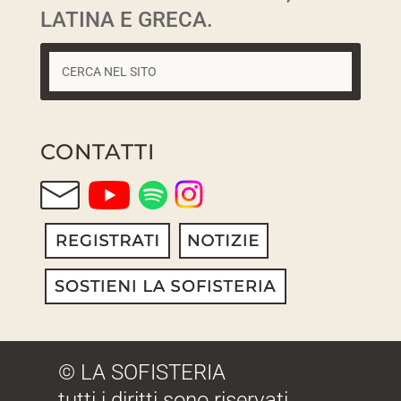
LATINA E GRECA.
CONTATTI
© LA SOFISTERIA
tutti i diritti sono riservati