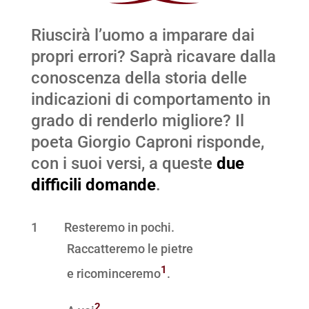
Riuscirà l’uomo a imparare dai
propri errori? Saprà ricavare dalla
conoscenza della storia delle
indicazioni di comportamento in
grado di renderlo migliore? Il
poeta Giorgio Caproni risponde,
con i suoi versi, a queste
due
difficili domande
.
1
Resteremo in pochi.
Raccatteremo le pietre
1
e ricominceremo
.
2