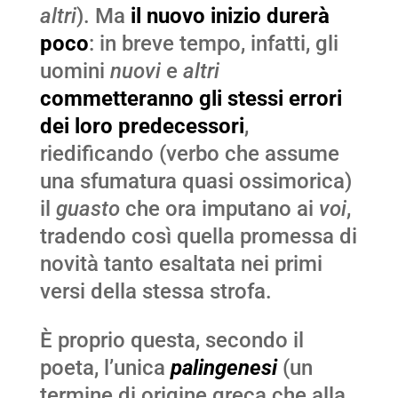
altri
). Ma
il nuovo inizio durerà
poco
: in breve tempo, infatti, gli
uomini
nuovi
e
altri
commetteranno gli stessi errori
dei loro predecessori
,
riedificando (verbo che assume
una sfumatura quasi ossimorica)
il
guasto
che ora imputano ai
voi
,
tradendo così quella promessa di
novità tanto esaltata nei primi
versi della stessa strofa.
È proprio questa, secondo il
poeta, l’unica
palingenesi
(un
termine di origine greca che alla