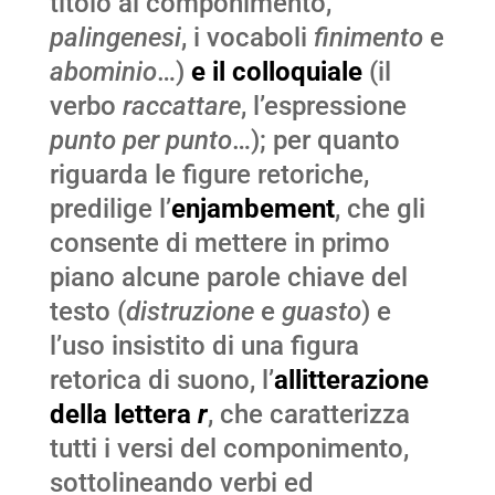
titolo al componimento,
palingenesi
, i vocaboli
finimento
e
abominio
…)
e il colloquiale
(il
verbo
raccattare
, l’espressione
punto per punto
…); per quanto
riguarda le figure retoriche,
predilige l’
enjambement
, che gli
consente di mettere in primo
piano alcune parole chiave del
testo (
distruzione
e
guasto
) e
l’uso insistito di una figura
retorica di suono, l’
allitterazione
della lettera
r
, che caratterizza
tutti i versi del componimento,
sottolineando verbi ed