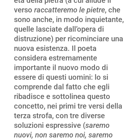
età della pietra (a cui allude il
verso
raccatteremo le pietre
, che
sono anche, in modo inquietante,
quelle lasciate dall’opera di
distruzione) per ricominciare una
nuova esistenza. Il poeta
considera estremamente
importante il nuovo modo di
essere di questi uomini: lo si
comprende dal fatto che egli
ribadisce e sottolinea questo
concetto, nei primi tre versi della
terza strofa, con tre diverse
soluzioni espressive (
saremo
nuovi, non saremo noi, saremo