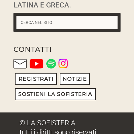
LATINA E GRECA.
CONTATTI
© LA SOFISTERIA
tutti i diritti sono riservati