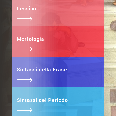
Lessico
Morfologia
Sintassi della Frase
Sintassi del Periodo