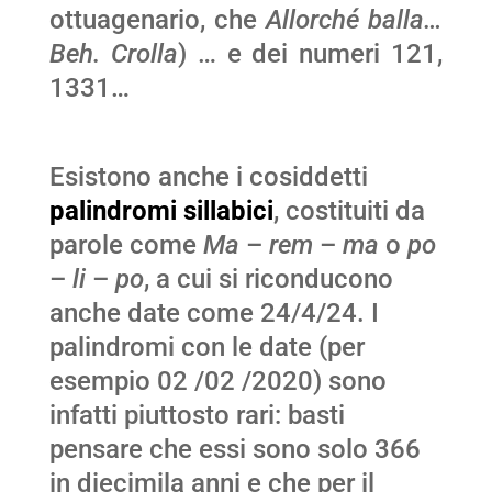
ottuagenario, che
Allorché balla…
Beh. Crolla
) … e dei numeri 121,
1331…
Esistono anche i cosiddetti
palindromi sillabici
, costituiti da
parole come
Ma
–
rem
–
ma
o
po
–
li
–
po
, a cui si riconducono
anche date come 24/4/24. I
palindromi con le date (per
esempio 02 /02 /2020) sono
infatti piuttosto rari: basti
pensare che essi sono solo 366
in diecimila anni e che per il