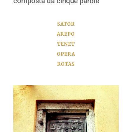
composta da cinque parole
SATOR
AREPO
TENET
OPERA
ROTAS