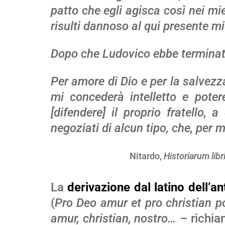
patto che egli agisca così nei mie
risulti dannoso al qui presente mi
Dopo che Ludovico ebbe terminato,
Per amore di Dio e per la salvezza
mi concederà intelletto e poter
[difendere] il proprio fratello
negoziati di alcun tipo, che, per m
Nitardo,
Historiarum libri
La
derivazione dal latino dell’an
(
Pro Deo amur et pro christian 
amur, christian, nostro… –
richia