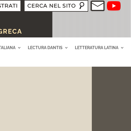
 GRECA
TALIANA
LECTURA DANTIS
LETTERATURA LATINA