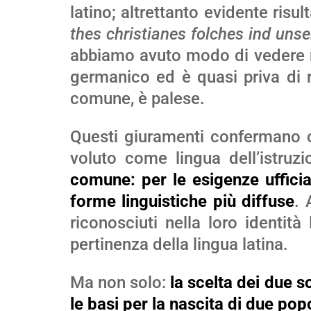
latino; altrettanto evidente risul
thes christianes folches ind unse
abbiamo avuto modo di vedere 
germanico ed è quasi priva di r
comune, è palese.
Questi giuramenti confermano
voluto come lingua dell’istruz
comune: per le esigenze ufficial
forme linguistiche più diffuse
. 
riconosciuti nella loro identit
pertinenza della lingua latina.
Ma non solo:
la scelta dei due s
le basi per la nascita di due pop