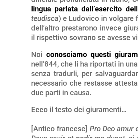
lingua parlata dall’esercito dell
teudisca
) e Ludovico in volgare
dell’altro prestarono invece gi
il rispettivo sovrano se avesse vi
Noi
conosciamo questi giurame
nell’844, che li ha riportati in u
senza tradurli, per salvaguardar
necessario che restasse attestat
due parti in causa.
Ecco il testo dei giuramenti…
[Antico francese]
Pro Deo amur et