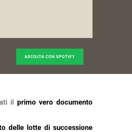
ASCOLTA CON SPOTIFY
ti il
primo vero documento
to delle lotte di successione