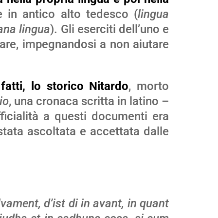
e in antico alto tedesco (
lingua
na lingua
). Gli eserciti dell’uno e
gare, impegnandosi a non aiutare
atti, lo storico Nitardo
, morto
io
, una cronaca scritta in latino –
fficialità a questi documenti era
stata ascoltata e accettata dalle
ament, d’ist di in avant, in quant