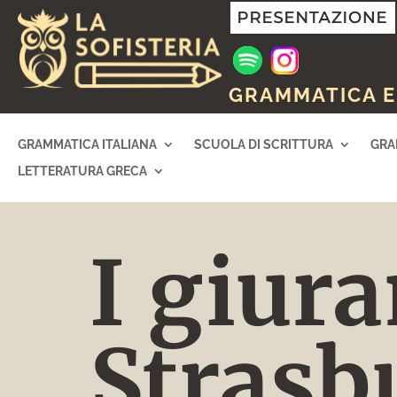
GRAMMATICA E 
GRAMMATICA ITALIANA
SCUOLA DI SCRITTURA
GRA
LETTERATURA GRECA
I giur
Strasb