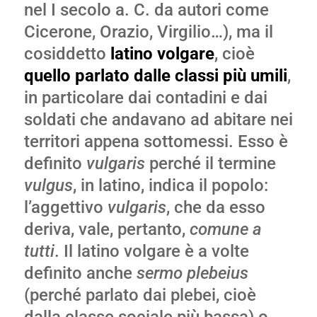
nel I secolo a. C. da autori come
Cicerone, Orazio, Virgilio…), ma il
cosiddetto
latino volgare
, cioè
quello parlato dalle classi più umili
,
in particolare dai contadini e dai
soldati che andavano ad abitare nei
territori appena sottomessi. Esso è
definito
vulgaris
perché il termine
vulgus
, in latino, indica il popolo:
l’aggettivo
vulgaris
, che da esso
deriva, vale, pertanto,
comune a
tutti
. Il latino volgare è a volte
definito anche
sermo plebeius
(perché parlato dai plebei, cioè