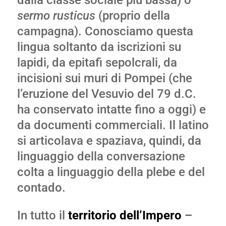
dalla classe sociale più bassa) o
sermo rusticus
(proprio della
campagna). Conosciamo questa
lingua soltanto da iscrizioni su
lapidi, da epitafi sepolcrali, da
incisioni sui muri di Pompei (che
l’eruzione del Vesuvio del 79 d.C.
ha conservato intatte fino a oggi) e
da documenti commerciali. Il latino
si articolava e spaziava, quindi, da
linguaggio della conversazione
colta a linguaggio della plebe e del
contado.
In tutto il
territorio dell’Impero
–