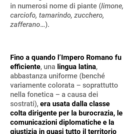
in numerosi nome di piante (
limone,
carciofo, tamarindo, zucchero,
zafferano
…).
Fino a quando l’Impero Romano
fu
efficiente
, una
lingua latina
,
abbastanza uniforme (benché
variamente colorata – soprattutto
nella fonetica – a causa dei
sostrati),
era usata dalla classe
colta dirigente per la burocrazia, le
comunicazioni diplomatiche e la
giustizia in quasi tutto il territorio