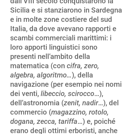
dall’VIII secolo conquistarono la
Sicilia e si stanziarono in Sardegna
e in molte zone costiere del sud
Italia, da dove avevano rapporti e
scambi commerciali marittimi: i
loro apporti linguistici sono
presenti nell’ambito della
matematica (con
cifra, zero,
algebra, algoritmo…
), della
navigazione (per esempio nei nomi
dei venti,
libeccio, scirocco
…),
dell’astronomia (
zenit, nadir
…), del
commercio (
magazzino, rotolo,
dogana, zecca, tariffa
…) e, poiché
erano degli ottimi erboristi, anche