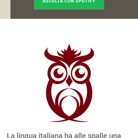
ASCOLTA CON SPOTIFY
La lingua italiana ha alle spalle una