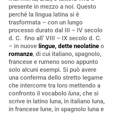
presente in mezzo a noi. Questo
perché la lingua latina si è
trasformata – con un lungo
processo durato dal III – IV secolo
d. C. fino all’ VIII – IX secolo d. C.
– in nuove
lingue, dette
neolatine
o
romanze
, di cui italiano, spagnolo,
francese e rumeno sono appunto
solo alcuni esempi. Si può avere
una conferma dello stretto legame
che intercorre tra loro mettendo a
confronto il vocabolo
luna
, che si
scrive in latino luna, in italiano luna,
in francese lune, in spagnolo luna e