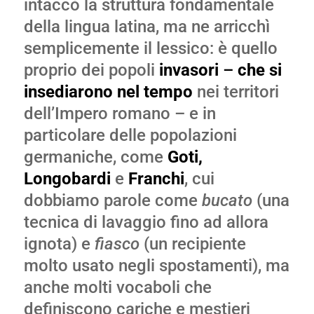
intaccò la struttura fondamentale
della lingua latina, ma ne arricchì
semplicemente il lessico: è quello
proprio dei popoli
invasori
–
che si
insediarono nel tempo
nei territori
dell’Impero romano – e in
particolare delle popolazioni
germaniche, come
Goti,
Longobardi
e
Franchi
, cui
dobbiamo parole come
bucato
(una
tecnica di lavaggio fino ad allora
ignota) e
fiasco
(un recipiente
molto usato negli spostamenti), ma
anche molti vocaboli che
definiscono cariche e mestieri