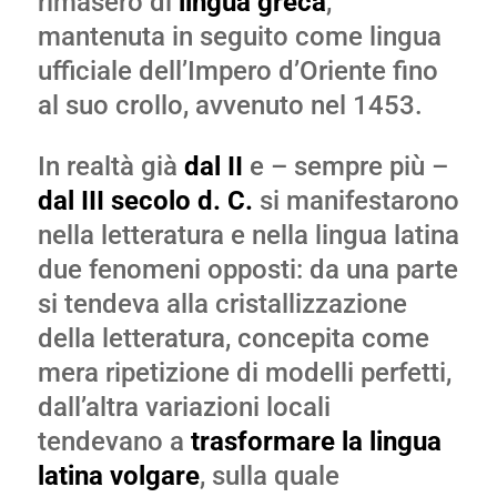
rimasero di
lingua greca
,
mantenuta in seguito come lingua
ufficiale dell’Impero d’Oriente fino
al suo crollo, avvenuto nel 1453.
In realtà già
dal II
e – sempre più –
dal III secolo d. C.
si manifestarono
nella letteratura e nella lingua latina
due fenomeni opposti: da una parte
si tendeva alla cristallizzazione
della letteratura, concepita come
mera ripetizione di modelli perfetti,
dall’altra variazioni locali
tendevano a
trasformare la lingua
latina volgare
, sulla quale