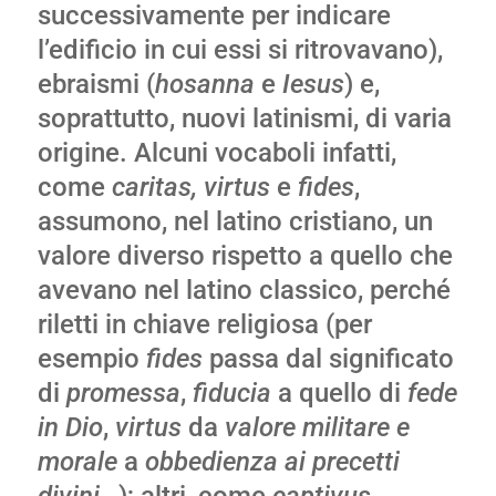
successivamente per indicare
l’edificio in cui essi si ritrovavano),
ebraismi (
hosanna
e
Iesus
) e,
soprattutto, nuovi latinismi, di varia
origine. Alcuni vocaboli infatti,
come
caritas, virtus
e
fides
,
assumono, nel latino cristiano, un
valore diverso rispetto a quello che
avevano nel latino classico, perché
riletti in chiave religiosa (per
esempio
fides
passa dal significato
di
promessa
,
fiducia
a quello di
fede
in Dio
,
virtus
da
valore militare e
morale
a
obbedienza ai precetti