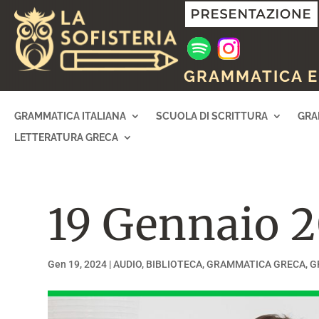
GRAMMATICA E 
GRAMMATICA ITALIANA
SCUOLA DI SCRITTURA
GRA
LETTERATURA GRECA
19 Gennaio 
Gen 19, 2024
|
AUDIO
,
BIBLIOTECA
,
GRAMMATICA GRECA
,
G