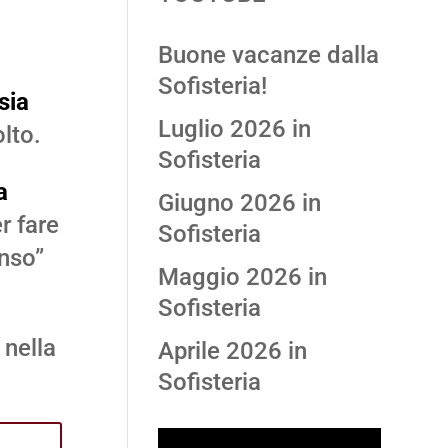
Buone vacanze dalla
Sofisteria!
sia
Luglio 2026 in
lto.
Sofisteria
a
Giugno 2026 in
er fare
Sofisteria
enso”
Maggio 2026 in
Sofisteria
 nella
Aprile 2026 in
Sofisteria