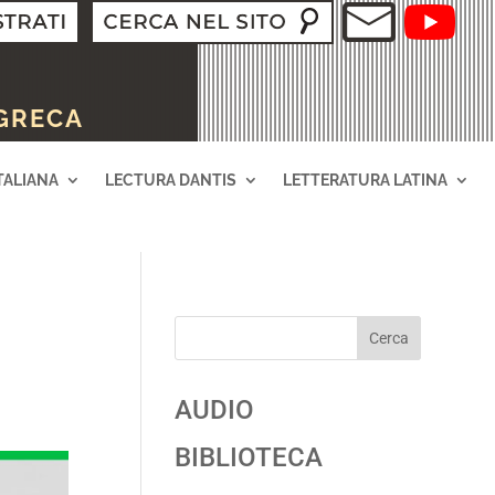
 GRECA
TALIANA
LECTURA DANTIS
LETTERATURA LATINA
Cerca
AUDIO
BIBLIOTECA