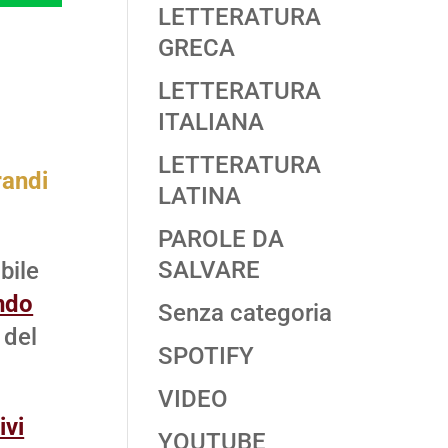
LETTERATURA
GRECA
LETTERATURA
ITALIANA
LETTERATURA
randi
LATINA
PAROLE DA
SALVARE
bile
ando
Senza categoria
 del
SPOTIFY
VIDEO
ivi
YOUTUBE