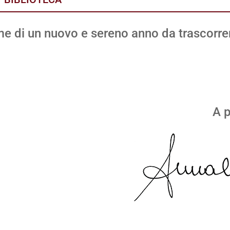
me di un nuovo e sereno anno da trascorre
A p