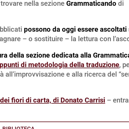
 trovare nella sezione
Grammaticando
di
bblicati
possono da oggi essere ascoltati 
gnare – o sostituire – la lettura con l’asco
ra della sezione dedicata alla Grammatic
ppunti di metodologia della traduzione
, p
à all’improvvisazione e alla ricerca del “s
ei fiori di carta, di Donato Carrisi
– entra
BIBLIOTECA