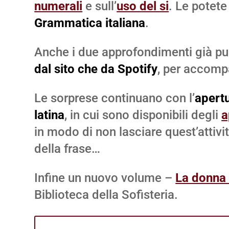
numerali
e sull’
uso del si
. Le potete
Grammatica italiana
.
Anche i due approfondimenti già pu
dal sito che da Spotify
, per accompa
Le sorprese continuano con l’
apertu
latina
, in cui sono disponibili degli
a
in modo di non lasciare quest’attivit
della frase…
Infine un nuovo volume –
La donna d
Biblioteca della Sofisteria.