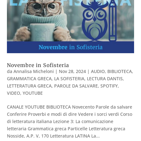
Novembre in Sofisteria
da
Annalisa Micheloni
|
Nov 28, 2024
|
AUDIO
,
BIBLIOTECA
,
GRAMMATICA GRECA
,
LA SOFISTERIA
,
LECTURA DANTIS
,
LETTERATURA GRECA
,
PAROLE DA SALVARE
,
SPOTIFY
,
VIDEO
,
YOUTUBE
CANALE YOUTUBE BIBLIOTECA Novecento Parole da salvare
Conferire Proverbi e modi di dire Vedere i sorci verdi Corso
di letteratura italiana Lezione 3: La comunicazione
letteraria Grammatica greca Particelle Letteratura greca
Nosside, A.P. V, 170 Letteratura LATINA La...