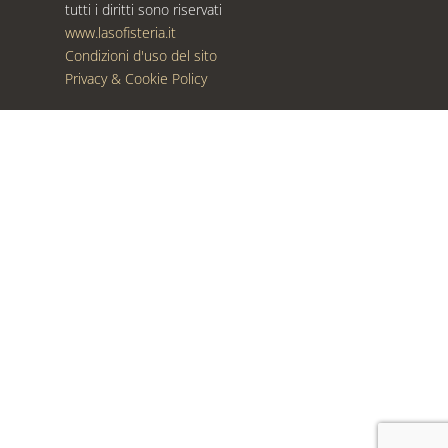
tutti i diritti sono riservati
www.lasofisteria.it
Condizioni d'uso del sito
Privacy & Cookie Policy