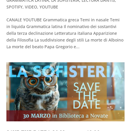
GRAMMATICA LATINA
,
LA SOFISTERIA
,
LECTURA DANTIS
,
SPOTIFY
,
VIDEO
,
YOUTUBE
CANALE YOUTUBE Grammatica greca Temi in nasale Temi
in liquida Grammatica latina Il nominativo dei sostantivi
della terza declinazione Letteratura italiana Apparizione
della Filosofia La suddivisione degli stili La morte di Alboino
La morte del beato Papa Gregorio e...