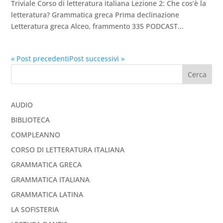
Triviale Corso di letteratura italiana Lezione 2: Che cos’è la
letteratura? Grammatica greca Prima declinazione
Letteratura greca Alceo, frammento 335 PODCAST...
« Post precedenti
Post successivi »
Cerca
AUDIO
BIBLIOTECA
COMPLEANNO
CORSO DI LETTERATURA ITALIANA
GRAMMATICA GRECA
GRAMMATICA ITALIANA
GRAMMATICA LATINA
LA SOFISTERIA