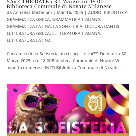
SAVE THE DATE \ 30 Marzo ore 18.00
Biblioteca Comunale di Novate Milanese
da
Annalisa Micheloni
|
Mar 16, 2025
|
AUDIO
,
BIBLIOTECA
,
GRAMMATICA GRECA
,
GRAMMATICA ITALIANA
,
GRAMMATICA LATINA
,
LA SOFISTERIA
,
LECTURA DANTIS
,
LETTERATURA GRECA
,
LETTERATURA ITALIANA
,
LETTERATURA LATINA
Cari amici della Sofisteria, io ci sarò… e voi??? Domenica 30
Marzo 2025, ore 18.00Biblioteca Comunale di Novate Vi
aspetto numerosi! INFO Biblioteca Comunale di Novate...