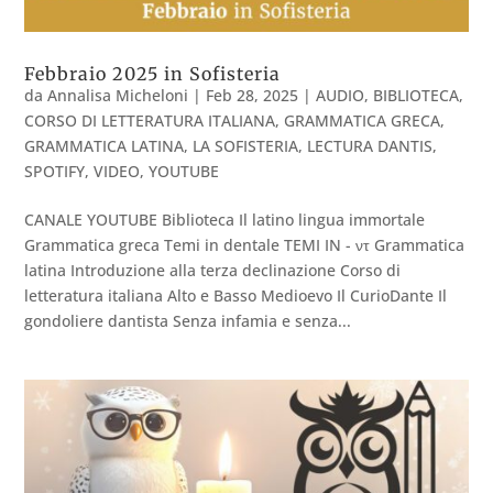
Febbraio 2025 in Sofisteria
da
Annalisa Micheloni
|
Feb 28, 2025
|
AUDIO
,
BIBLIOTECA
,
CORSO DI LETTERATURA ITALIANA
,
GRAMMATICA GRECA
,
GRAMMATICA LATINA
,
LA SOFISTERIA
,
LECTURA DANTIS
,
SPOTIFY
,
VIDEO
,
YOUTUBE
CANALE YOUTUBE Biblioteca Il latino lingua immortale
Grammatica greca Temi in dentale TEMI IN - ντ Grammatica
latina Introduzione alla terza declinazione Corso di
letteratura italiana Alto e Basso Medioevo Il CurioDante Il
gondoliere dantista Senza infamia e senza...