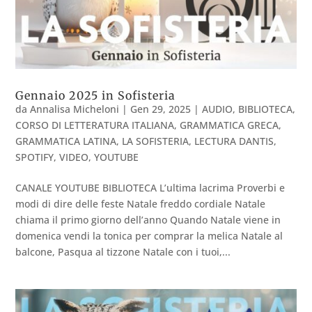
Gennaio 2025 in Sofisteria
da
Annalisa Micheloni
|
Gen 29, 2025
|
AUDIO
,
BIBLIOTECA
,
CORSO DI LETTERATURA ITALIANA
,
GRAMMATICA GRECA
,
GRAMMATICA LATINA
,
LA SOFISTERIA
,
LECTURA DANTIS
,
SPOTIFY
,
VIDEO
,
YOUTUBE
CANALE YOUTUBE BIBLIOTECA L’ultima lacrima Proverbi e
modi di dire delle feste Natale freddo cordiale Natale
chiama il primo giorno dell’anno Quando Natale viene in
domenica vendi la tonica per comprar la melica Natale al
balcone, Pasqua al tizzone Natale con i tuoi,...