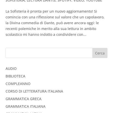
SOFISTERIA
,
LECTURA DANTIS
,
SPOTIFY
,
VIDEO
,
YOUTUBE
La Sofisteria è pronta per un nuovo aggiornamento! Si
comincia con una riflessione sul valore che un capolavoro,
la Divina commedia di Dante, può avere ancora oggi: le
recenti polemiche in merito alla sua lettura in ambito
scolastico mi hanno indotto a condividere con...
Cerca
AUDIO
BIBLIOTECA
COMPLEANNO
CORSO DI LETTERATURA ITALIANA
GRAMMATICA GRECA
GRAMMATICA ITALIANA