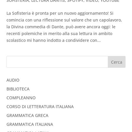
SOFISTERIA
,
LECTURA DANTIS
,
SPOTIFY
,
VIDEO
,
YOUTUBE
La Sofisteria è pronta per un nuovo aggiornamento! Si
comincia con una riflessione sul valore che un capolavoro,
la Divina commedia di Dante, può avere ancora oggi: le
recenti polemiche in merito alla sua lettura in ambito
scolastico mi hanno indotto a condividere con...
Cerca
AUDIO
BIBLIOTECA
COMPLEANNO
CORSO DI LETTERATURA ITALIANA
GRAMMATICA GRECA
GRAMMATICA ITALIANA