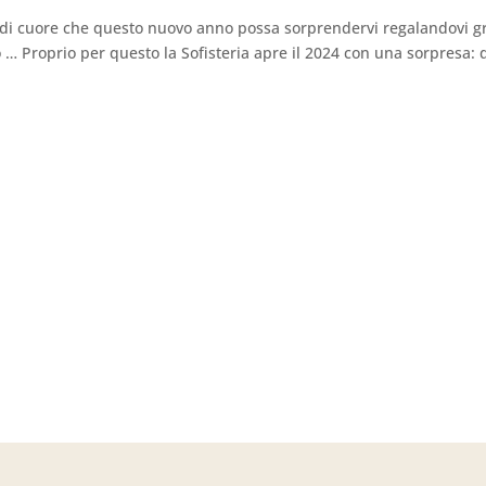
uro di cuore che questo nuovo anno possa sorprendervi regalandovi g
 … Proprio per questo la Sofisteria apre il 2024 con una sorpresa: 