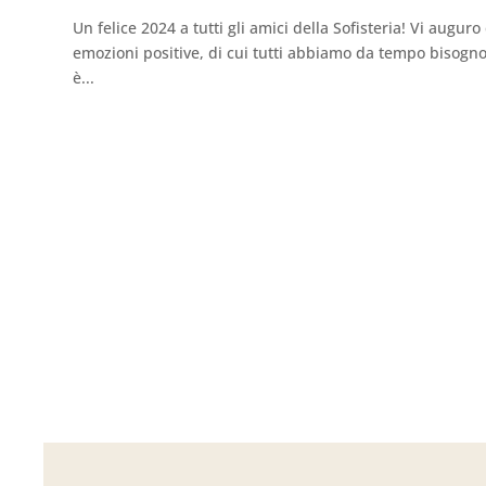
Un felice 2024 a tutti gli amici della Sofisteria! Vi aug
emozioni positive, di cui tutti abbiamo da tempo bisogno
è...