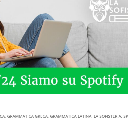
ECA
,
GRAMMATICA GRECA
,
GRAMMATICA LATINA
,
LA SOFISTERIA
,
SP