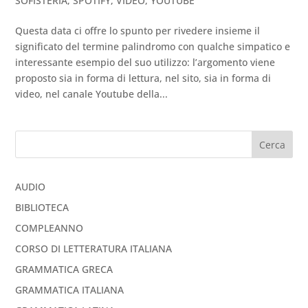
SOFISTERIA
,
SPOTIFY
,
VIDEO
,
YOUTUBE
Questa data ci offre lo spunto per rivedere insieme il
significato del termine palindromo con qualche simpatico e
interessante esempio del suo utilizzo: l’argomento viene
proposto sia in forma di lettura, nel sito, sia in forma di
video, nel canale Youtube della...
Cerca
AUDIO
BIBLIOTECA
COMPLEANNO
CORSO DI LETTERATURA ITALIANA
GRAMMATICA GRECA
GRAMMATICA ITALIANA