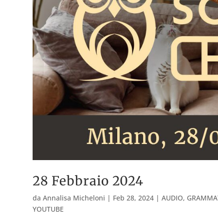
28 Febbraio 2024
da
Annalisa Micheloni
|
Feb 28, 2024
|
AUDIO
,
GRAMMAT
YOUTUBE