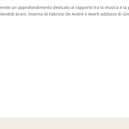
verete un approfondimento dedicato al rapporto tra la musica e la 
 splendidi brani, Inverno di Fabrizio De André e Averti addosso di Gi